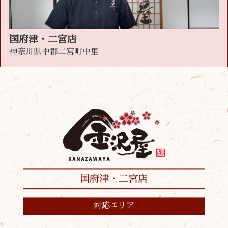
国府津・二宮店
神奈川県中郡二宮町中里
国府津・二宮店
対応エリア