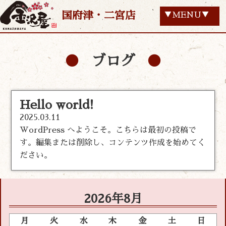
国府津・二宮店
▼MENU▼
ブログ
Hello world!
2025.03.11
WordPress へようこそ。こちらは最初の投稿で
す。編集または削除し、コンテンツ作成を始めてく
ださい。
2026年8月
月
火
水
木
金
土
日